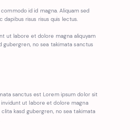
m commodo id id magna. Aliquam sed
 dapibus risus risus quis lectus.
nt ut labore et dolore magna aliquyam
sd gubergren, no sea takimata sanctus
imata sanctus est Lorem ipsum dolor sit
invidunt ut labore et dolore magna
 clita kasd gubergren, no sea takimata
.