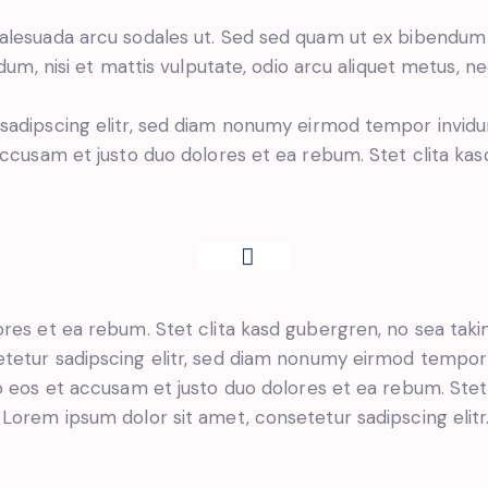
malesuada arcu sodales ut. Sed sed quam ut ex bibendu
dum, nisi et mattis vulputate, odio arcu aliquet metus, nec
sadipscing elitr, sed diam nonumy eirmod tempor invidu
accusam et justo duo dolores et ea rebum. Stet clita ka
ores et ea rebum. Stet clita kasd gubergren, no sea tak
tetur sadipscing elitr, sed diam nonumy eirmod tempor 
o eos et accusam et justo duo dolores et ea rebum. Stet
Lorem ipsum dolor sit amet, consetetur sadipscing elitr