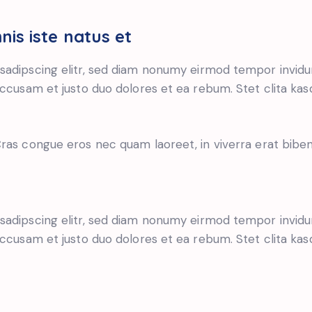
nis iste natus et
sadipscing elitr, sed diam nonumy eirmod tempor invidu
accusam et justo duo dolores et ea rebum. Stet clita ka
ras congue eros nec quam laoreet, in viverra erat biben
sadipscing elitr, sed diam nonumy eirmod tempor invidu
accusam et justo duo dolores et ea rebum. Stet clita ka